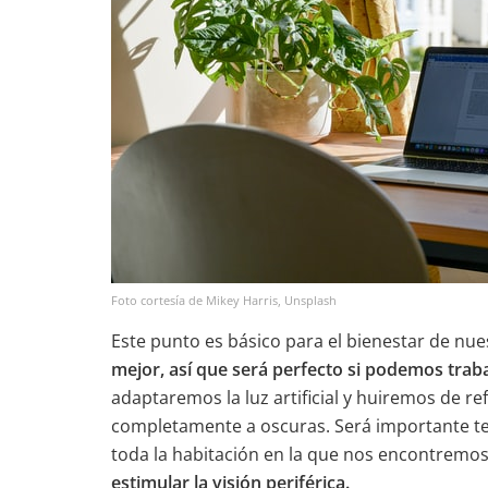
Foto cortesía de Mikey Harris, Unsplash
Este punto es básico para el bienestar de nue
mejor, así que será perfecto si podemos trab
adaptaremos la luz artificial y huiremos de r
completamente a oscuras. Será importante tene
toda la habitación en la que nos encontrem
estimular la visión periférica.