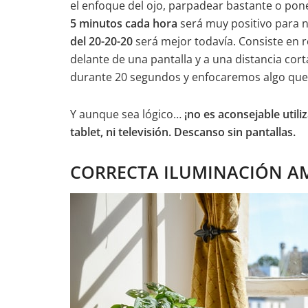
el enfoque del ojo, parpadear bastante o pon
5 minutos cada hora
será muy positivo para n
del 20-20-20
será mejor todavía. Consiste en
delante de una pantalla y a una distancia cor
durante 20 segundos y enfocaremos algo que e
Y aunque sea lógico…
¡no es aconsejable utili
tablet, ni televisión. Descanso sin pantallas.
CORRECTA ILUMINACIÓN A