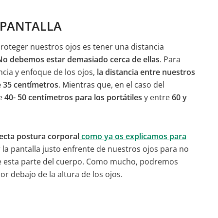
 PANTALLA
oteger nuestros ojos es tener una distancia
No debemos estar demasiado cerca de ellas
. Para
cia y enfoque de los ojos,
la distancia entre nuestros
e 35 centímetros
. Mientras que, en el caso del
re
40- 50 centímetros para los portátiles
y entre
60 y
ecta postura corporal
como ya os explicamos para
r la pantalla justo enfrente de nuestros ojos para no
 de esta parte del cuerpo. Como mucho, podremos
or debajo de la altura de los ojos.