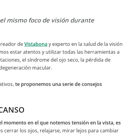
 el mismo foco de visión durante
creador de
Vistabona
y experto en la salud de la visión
os estar atentos y utilizar todas las herramientas a
ritaciones, el síndrome del ojo seco, la pérdida de
e degeneración macular.
ativos,
te proponemos una serie de
consejos
SCANSO
el momento en el que notemos tensión en la vista, es
s cerrar los ojos, relajarse, mirar lejos para cambiar