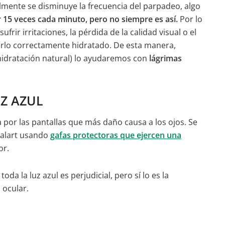
mente se disminuye la frecuencia del parpadeo, algo
 15 veces cada minuto, pero no siempre es así.
Por lo
frir irritaciones, la pérdida de la calidad visual o el
rlo correctamente hidratado. De esta manera,
hidratación natural) lo ayudaremos con
lágrimas
Z AZUL
a por las pantallas que más daño causa a los ojos. Se
Balart usando
gafas protectoras que ejercen una
or.
a la luz azul es perjudicial, pero sí lo es la
 ocular.