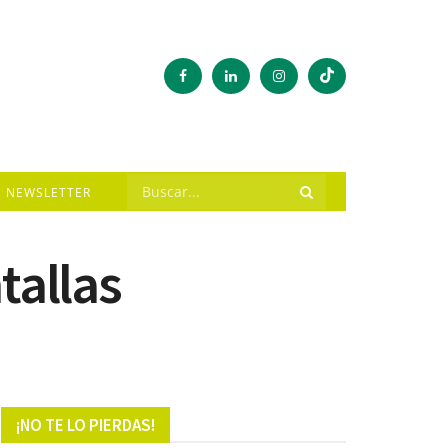
NEWSLETTER
tallas
¡NO TE LO PIERDAS!