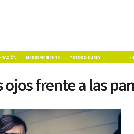
NTACIÓN
MEDIO AMBIENTE
MÉTODO CURLY
ojos frente a las pan