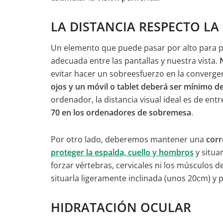
LA DISTANCIA RESPECTO LA
Un elemento que puede pasar por alto para pr
adecuada entre las pantallas y nuestra vista.
evitar hacer un sobreesfuerzo en la convergen
ojos y un móvil o tablet deberá ser mínimo d
ordenador, la distancia visual ideal es de ent
70 en los ordenadores de sobremesa
.
Por otro lado, deberemos mantener una
corr
proteger la espalda, cuello y hombros
y situa
forzar vértebras, cervicales ni los músculos
situarla ligeramente inclinada (unos 20cm) y p
HIDRATACIÓN OCULAR