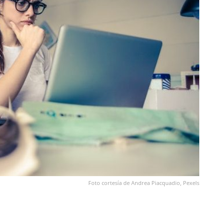
Foto cortesía de Andrea Piacquadio, Pexels