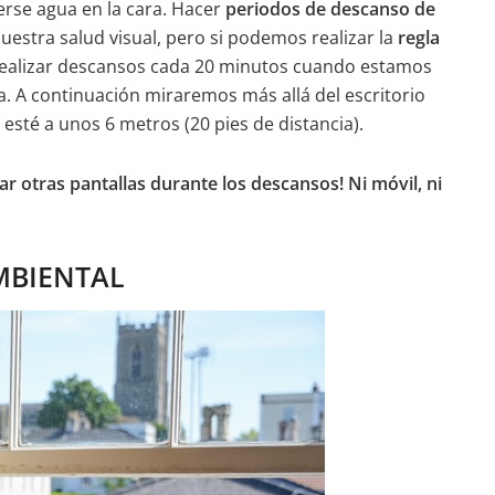
erse agua en la cara. Hacer
periodos de descanso de
uestra salud visual, pero si podemos realizar la
regla
 realizar descansos cada 20 minutos cuando estamos
ta. A continuación miraremos más allá del escritorio
sté a unos 6 metros (20 pies de distancia).
zar otras pantallas durante los descansos!
Ni móvil, ni
MBIENTAL