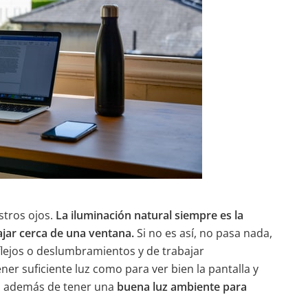
stros ojos.
La iluminación natural siempre es la
ajar cerca de una ventana.
Si no es así, no pasa nada,
eflejos o deslumbramientos y de trabajar
r suficiente luz como para ver bien la pantalla y
os además de tener una
buena luz ambiente para