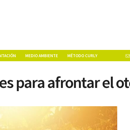
NTACIÓN
MEDIO AMBIENTE
MÉTODO CURLY
es para afrontar el o