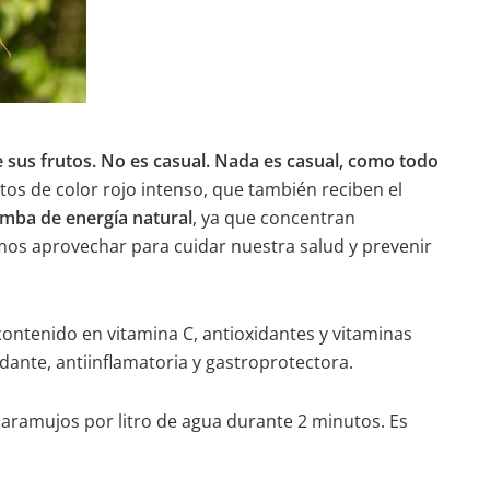
ce sus frutos. No es casual. Nada es casual, como todo
tos de color rojo intenso, que también reciben el
mba de energía natural
, ya que concentran
mos aprovechar para cuidar nuestra salud y prevenir
ontenido en vitamina C, antioxidantes y vitaminas
idante, antiinflamatoria y gastroprotectora.
caramujos por litro de agua durante 2 minutos. Es