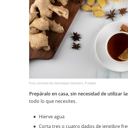
Foto cortesía de Azerbaijan Stockers, Freepik
Prepáralo en casa, sin necesidad de utilizar las
todo lo que necesites.
Hierve agua
Corta tres o cuatro dados de jengibre fre