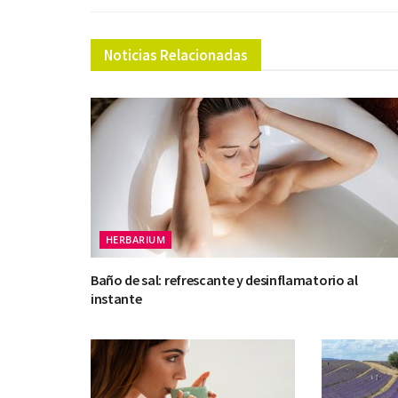
Noticias Relacionadas
HERBARIUM
Baño de sal: refrescante y desinflamatorio al
instante