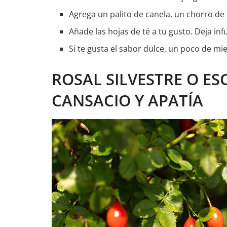
Agrega un palito de canela, un chorro de
Añade las hojas de té a tu gusto. Deja i
Si te gusta el sabor dulce, un poco de mi
ROSAL SILVESTRE O E
CANSACIO Y APATÍA