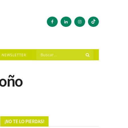
NEWSLETTER
toño
¡NO TE LO PIERDAS!