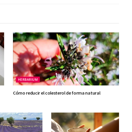
HERBARIUM
Cómo reducir el colesterol de forma natural