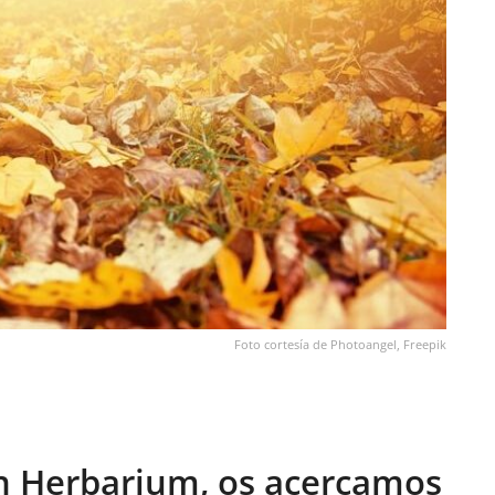
Foto cortesía de Photoangel, Freepik
ón Herbarium, os acercamos