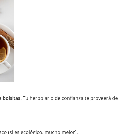
 bolsitas.
Tu herbolario de confianza te proveerá de
sco (si es ecológico, mucho mejor),