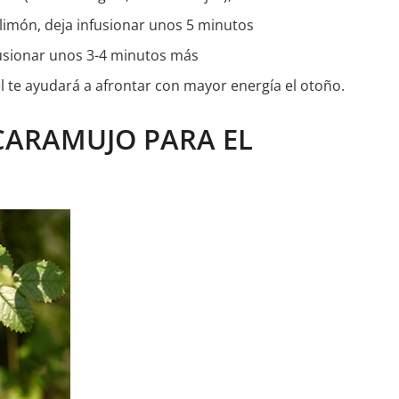
 limón, deja infusionar unos 5 minutos
nfusionar unos 3-4 minutos más
el te ayudará a afrontar con mayor energía el otoño.
SCARAMUJO PARA EL