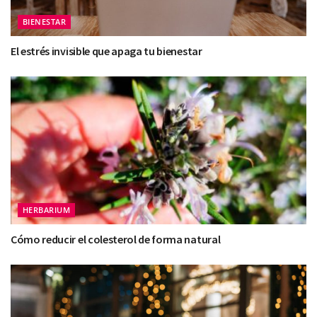
BIENESTAR
El estrés invisible que apaga tu bienestar
HERBARIUM
Cómo reducir el colesterol de forma natural