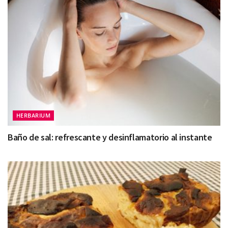
HERBARIUM
Baño de sal: refrescante y desinflamatorio al instante