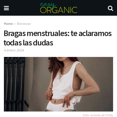
Home
Bienestar
Bragas menstruales: te aclaramos
todas las dudas
4 enero 2024
Foto cortesía de Chilly