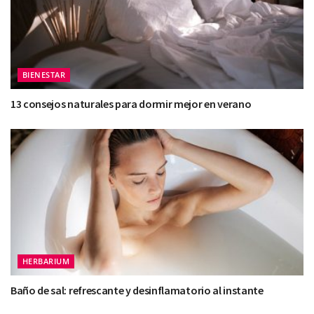
BIENESTAR
13 consejos naturales para dormir mejor en verano
HERBARIUM
Baño de sal: refrescante y desinflamatorio al instante