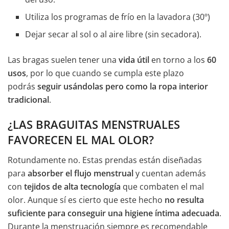
Utiliza los programas de frío en la lavadora (30º)
Dejar secar al sol o al aire libre (sin secadora).
Las bragas suelen tener una
vida útil
en torno a los
60
usos
, por lo que cuando se cumpla este plazo
podrás
seguir usándolas pero como la ropa interior
tradicional
.
¿LAS BRAGUITAS MENSTRUALES
FAVORECEN EL MAL OLOR?
Rotundamente no. Estas prendas están diseñadas
para
absorber el flujo menstrual
y cuentan además
con
tejidos de alta tecnología
que combaten el mal
olor. Aunque sí es cierto que este hecho
no resulta
suficiente para conseguir una higiene íntima adecuada
.
Durante la menstruación siempre es recomendable