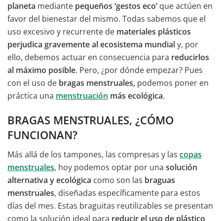
planeta
mediante
pequeños ‘gestos eco’
que actúen en
favor del bienestar del mismo. Todas sabemos que el
uso excesivo y recurrente de
materiales plásticos
perjudica gravemente al ecosistema mundial
y, por
ello, debemos actuar en consecuencia para
reducirlos
al máximo posible
. Pero, ¿por dónde empezar? Pues
con el uso de
bragas menstruales,
podemos poner en
práctica una
menstruación
más ecológica
.
BRAGAS MENSTRUALES, ¿CÓMO
FUNCIONAN?
Más allá de los tampones, las compresas y las
copas
menstruales
, hoy podemos optar por una
solución
alternativa y ecológica
como son las
braguas
menstruales
, diseñadas específicamente para estos
días del mes. Estas braguitas reutilizables se presentan
como la solución ideal para
reducir el uso de plástico