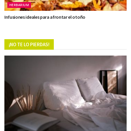
HERBARIUM
Infusiones ideales para afrontar el otoño
¡NO TE LO PIERDAS!