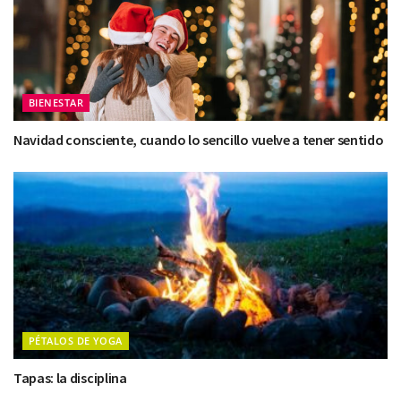
BIENESTAR
Navidad consciente, cuando lo sencillo vuelve a tener sentido
PÉTALOS DE YOGA
Tapas: la disciplina