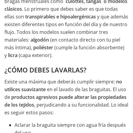
bragas menstruales como
culottes, tangas o modelos
clásicos
. Lo primero que debes saber es que todas
ellas son
transpirables e hipoalergénicas
y que además
existen diferentes tipos en función del día y de nuestro
flujo. Todos los modelos suelen combinar tres
materiales:
algodón
(en contacto directo con tu piel
más íntima),
poliéster
(cumple la función absorbente)
y
licra
(capa exterior).
¿CÓMO DEBES LAVARLAS?
Existe una máxima que deberás cumplir siempre:
no
utilices suavizante
en el lavado de las braguitas. El uso
de
productos agresivos puede alterar las propiedades
de los tejidos
, perjudicando a su funcionalidad. Lo ideal
es seguir estos pasos:
Aclarar la braguita siempre con agua fría después
del uso.