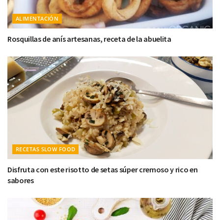
ALIMENTACIÓN
Rosquillas de anís artesanas, receta de la abuelita
RECETAS SLOW FOOD
Disfruta con este risotto de setas súper cremoso y rico en
sabores