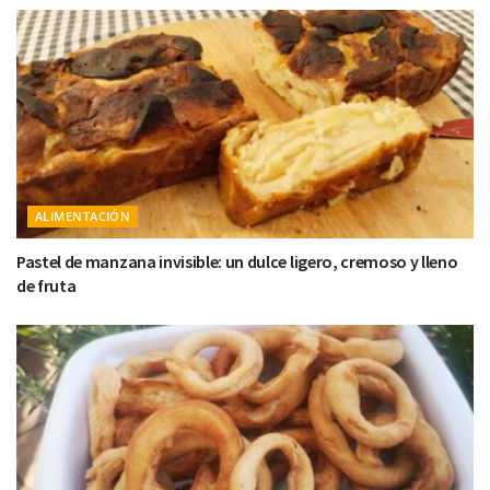
ALIMENTACIÓN
Pastel de manzana invisible: un dulce ligero, cremoso y lleno
de fruta