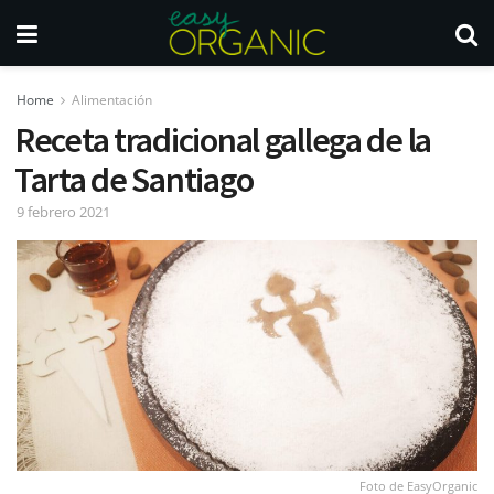
Home
Alimentación
Receta tradicional gallega de la
Tarta de Santiago
9 febrero 2021
Foto de EasyOrganic