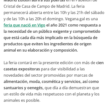
Madrid Edition abrirá sus puertas
en el Pabellón de
Cristal de Casa de Campo de Madrid. La feria
permanecerá abierta entre las 10h y las 21h del sábado
y de las 10h a las 20h el domingo. Vegana.gal es una
feria que nació en Vigo
el año 2021 como respuesta a
la necesidad de un público exigente y comprometido
que está cada día más implicado en la búsqueda de
productos que eviten los ingredientes de origen
animal en su elaboración y composición.
La feria contará en la presente edición con más de
cien
casetas expositoras
para dar visibilidad a las
novedades del sector promovidas por marcas de
alimentación, moda, cosmética y servicios, así como
santuarios y oenegés,
que día a día demuestran que
un estilo de vida más respetuoso con el planeta y los
animales es posible.