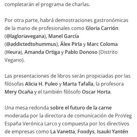
completarán el programa de charlas.
Por otra parte, habrá demostraciones gastronómicas
de la mano de profesionales como
Gloria Carrión
(
@lagloriavegana
),
Manel García
(
@addictedtohummus
),
Álex Pirla
y
Marc Coloma
(
Heura
),
Amanda Ortiga
y
Pablo Donoso
(Distrito
Vegano).
Las presentaciones de libros serán propiciadas por las
filósofas
Alicia H. Puleo
y
Marta Tafalla
, la profesora
Mery Ocaña
y el también filósofo
Oscar Horta
.
Una mesa redonda
sobre el futuro de la carne
moderada por la directora de comunicación de ProVeg
España Verónica Larco y compuesta por los directivos
de empresas como
La Vanetta
,
Foodys
,
Isauki Yantén