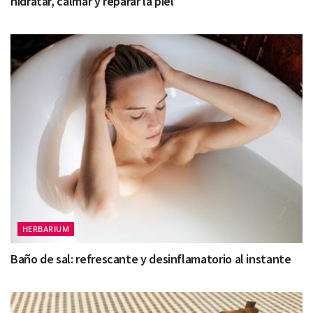
hidratar, calmar y reparar la piel
HERBARIUM
Baño de sal: refrescante y desinflamatorio al instante