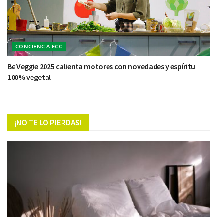
CONCIENCIA ECO
Be Veggie 2025 calienta motores con novedades y espíritu
100% vegetal
¡NO TE LO PIERDAS!