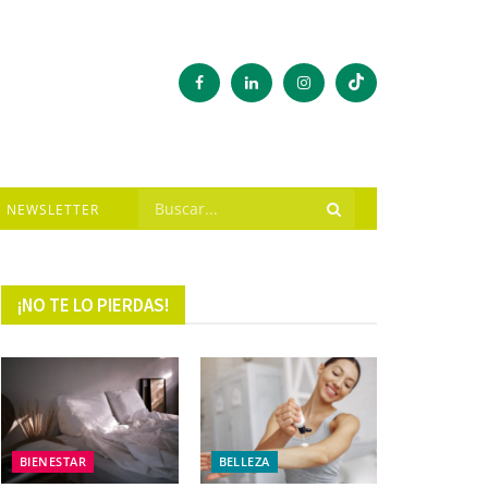
NEWSLETTER
¡NO TE LO PIERDAS!
BIENESTAR
BELLEZA