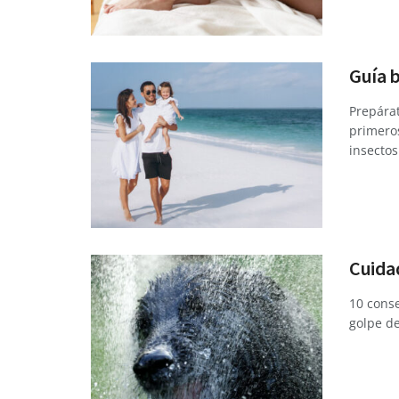
Guía b
Prepárat
primero
insectos 
Cuidad
10 conse
golpe de