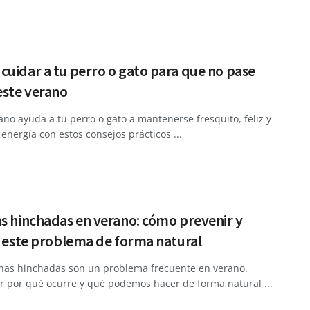
uidar a tu perro o gato para que no pase
este verano
ano ayuda a tu perro o gato a mantenerse fresquito, feliz y
 energía con estos consejos prácticos ...
s hinchadas en verano: cómo prevenir y
r este problema de forma natural
rnas hinchadas son un problema frecuente en verano.
r por qué ocurre y qué podemos hacer de forma natural ...