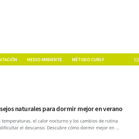
NTACIÓN
MEDIO AMBIENTE
MÉTODO CURLY
sejos naturales para dormir mejor en verano
s temperaturas, el calor nocturno y los cambios de rutina
ificultar el descanso. Descubre cómo dormir mejor en ...