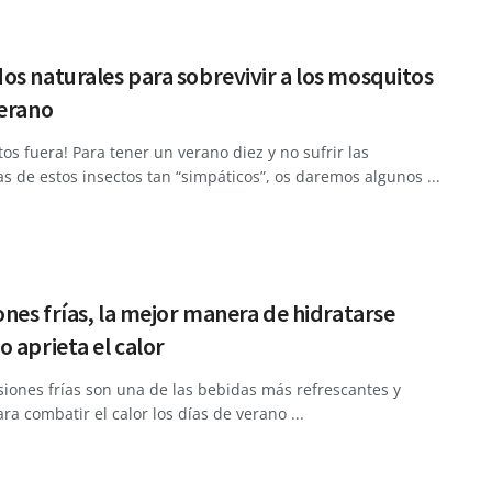
s naturales para sobrevivir a los mosquitos
verano
os fuera! Para tener un verano diez y no sufrir las
s de estos insectos tan “simpáticos”, os daremos algunos ...
ones frías, la mejor manera de hidratarse
 aprieta el calor
siones frías son una de las bebidas más refrescantes y
ra combatir el calor los días de verano ...