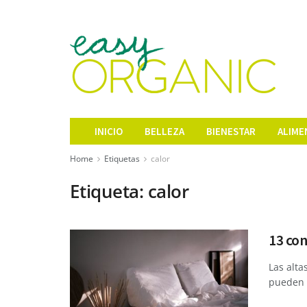
INICIO
BELLEZA
BIENESTAR
ALIME
Home
Etiquetas
calor
Etiqueta:
calor
13 con
Las alta
pueden d