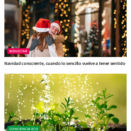
BIENESTAR
Navidad consciente, cuando lo sencillo vuelve a tener sentido
CONCIENCIA ECO