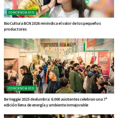
CONCIENCIA ECO
BioCultura BCN 2026 reivindica el valor de los pequeños
productores
CONCIENCIA ECO
Be Veggie 2025 deslumbra: 6.000 asistentes celebran una 7ª
edición llena de energía y ambiente inmejorable