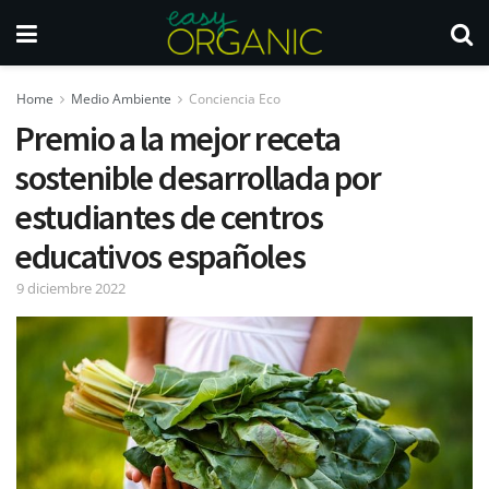
Home
Medio Ambiente
Conciencia Eco
Premio a la mejor receta
sostenible desarrollada por
estudiantes de centros
educativos españoles
9 diciembre 2022