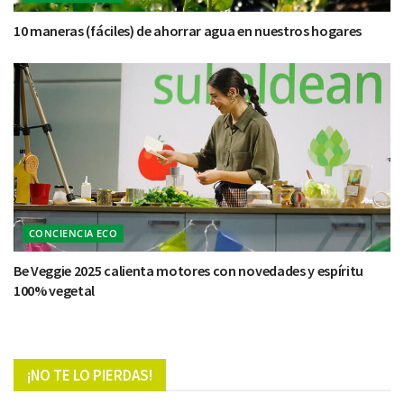
10 maneras (fáciles) de ahorrar agua en nuestros hogares
CONCIENCIA ECO
Be Veggie 2025 calienta motores con novedades y espíritu
100% vegetal
¡NO TE LO PIERDAS!