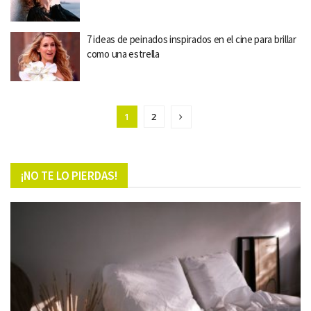
7 ideas de peinados inspirados en el cine para brillar
como una estrella
1
2
¡NO TE LO PIERDAS!