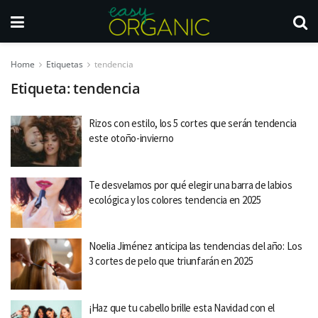
Home
Etiquetas
tendencia
Etiqueta:
tendencia
Rizos con estilo, los 5 cortes que serán tendencia
este otoño-invierno
Te desvelamos por qué elegir una barra de labios
ecológica y los colores tendencia en 2025
Noelia Jiménez anticipa las tendencias del año: Los
3 cortes de pelo que triunfarán en 2025
¡Haz que tu cabello brille esta Navidad con el