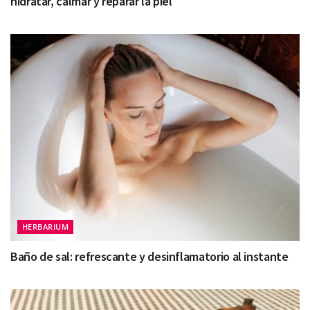
hidratar, calmar y reparar la piel
HERBARIUM
Baño de sal: refrescante y desinflamatorio al instante