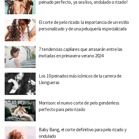
peinado perfecto, ya sea liso, ondulado o rizado!
El corte de pelo rizado: la importancia de un estilo
personalizado y de una peluquería especializada
7 tendencias capilares que arrasarán entre las
invitadas en primavera-verano 2024
Los 10 peinados más icónicos de la carrera de
Llongueras
Morrison: el nuevo corte de pelo genderless
perfecto para pelo rizado
Baby Bang, el corte definitivo para pelo rizado y
ondulado