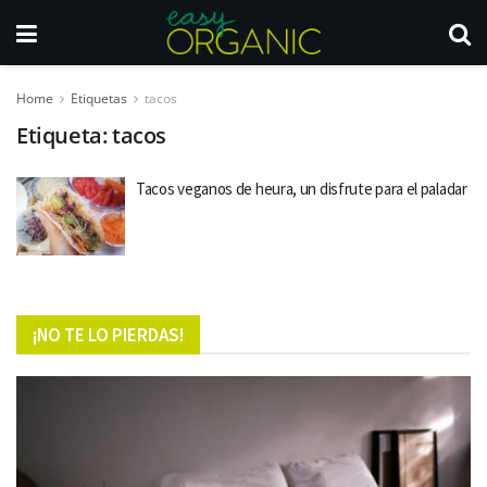
Home
Etiquetas
tacos
Etiqueta:
tacos
Tacos veganos de heura, un disfrute para el paladar
¡NO TE LO PIERDAS!