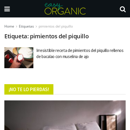
Home
Etiquetas
pimientos del piquillo
Etiqueta:
pimientos del piquillo
Irresistible receta de pimientos del piquillo rellenos
de bacalao con muselina de ajo
¡NO TE LO PIERDAS!