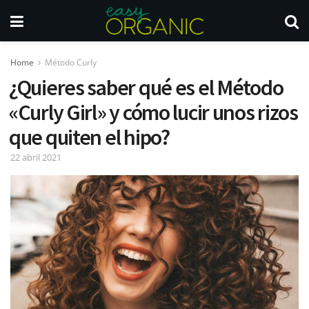
Home
Método Curly
¿Quieres saber qué es el Método
«Curly Girl» y cómo lucir unos rizos
que quiten el hipo?
22 abril 2021