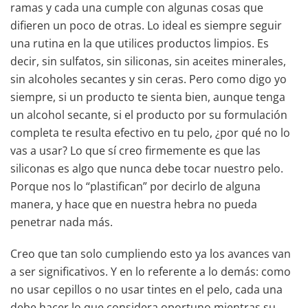
ramas y cada una cumple con algunas cosas que
difieren un poco de otras. Lo ideal es siempre seguir
una rutina en la que utilices productos limpios. Es
decir, sin sulfatos, sin siliconas, sin aceites minerales,
sin alcoholes secantes y sin ceras. Pero como digo yo
siempre, si un producto te sienta bien, aunque tenga
un alcohol secante, si el producto por su formulación
completa te resulta efectivo en tu pelo, ¿por qué no lo
vas a usar? Lo que sí creo firmemente es que las
siliconas es algo que nunca debe tocar nuestro pelo.
Porque nos lo “plastifican” por decirlo de alguna
manera, y hace que en nuestra hebra no pueda
penetrar nada más.
Creo que tan solo cumpliendo esto ya los avances van
a ser significativos. Y en lo referente a lo demás: como
no usar cepillos o no usar tintes en el pelo, cada una
debe hacer lo que considera oportuno mientras su