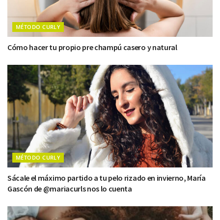
MÉTODO CURLY
Cómo hacer tu propio pre champú casero y natural
MÉTODO CURLY
Sácale el máximo partido a tu pelo rizado en invierno, María
Gascón de @mariacurls nos lo cuenta