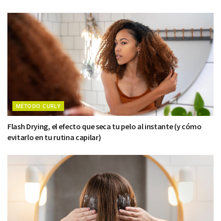
MÉTODO CURLY
Flash Drying, el efecto que seca tu pelo al instante (y cómo
evitarlo en tu rutina capilar)