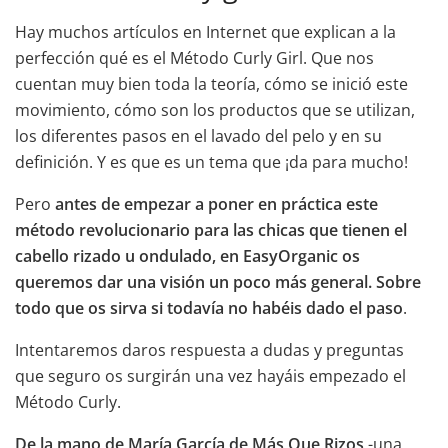
Hay muchos artículos en Internet que explican a la
perfección qué es el Método Curly Girl. Que nos
cuentan muy bien toda la teoría, cómo se inició este
movimiento, cómo son los productos que se utilizan,
los diferentes pasos en el lavado del pelo y en su
definición. Y es que es un tema que ¡da para mucho!
Pero
antes de empezar a poner en práctica este
método revolucionario para las chicas que tienen el
cabello rizado u ondulado, en EasyOrganic os
queremos dar una visión un poco más general. Sobre
todo que os sirva si todavía no habéis dado el paso
.
Intentaremos daros respuesta a dudas y preguntas
que seguro os surgirán una vez hayáis empezado el
Método Curly.
De la mano de María García de Más Que Rizos
-una