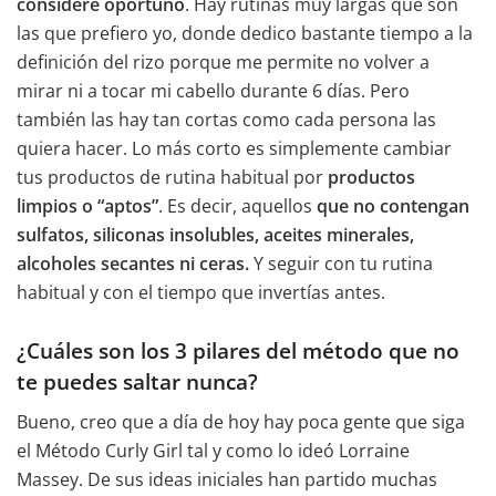
considere oportuno
. Hay rutinas muy largas que son
las que prefiero yo, donde dedico bastante tiempo a la
definición del rizo porque me permite no volver a
mirar ni a tocar mi cabello durante 6 días. Pero
también las hay tan cortas como cada persona las
quiera hacer. Lo más corto es simplemente cambiar
tus productos de rutina habitual por
productos
limpios o “aptos”
. Es decir, aquellos
que no contengan
sulfatos, siliconas insolubles, aceites minerales,
alcoholes secantes ni ceras.
Y seguir con tu rutina
habitual y con el tiempo que invertías antes.
¿Cuáles son los 3 pilares del método que no
te puedes saltar nunca?
Bueno, creo que a día de hoy hay poca gente que siga
el Método Curly Girl tal y como lo ideó Lorraine
Massey. De sus ideas iniciales han partido muchas