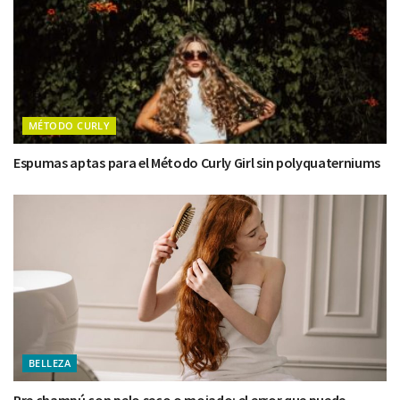
MÉTODO CURLY
Espumas aptas para el Método Curly Girl sin polyquaterniums
BELLEZA