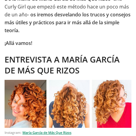
Curly Girl que empezó este método hace un poco más
de un año-
os iremos desvelando los trucos y consejos
más útiles y prácticos para ir más allá de la simple
teoría.
¡Allá vamos!
ENTREVISTA A MARÍA GARCÍA
DE MÁS QUE RIZOS
Instagram:
María García de Más Que Rizos