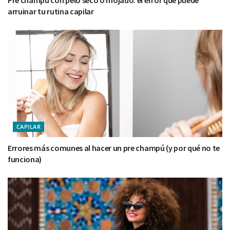
Pre champú con pelo seco o mojado: el error que puede
arruinar tu rutina capilar
CAPILAR
Errores más comunes al hacer un pre champú (y por qué no te
funciona)