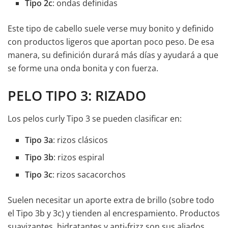
Tipo 2c
: ondas definidas
Este tipo de cabello suele verse muy bonito y definido
con productos ligeros que aportan poco peso. De esa
manera, su definición durará más días y ayudará a que
se forme una onda bonita y con fuerza.
PELO TIPO 3: RIZADO
Los pelos curly Tipo 3 se pueden clasificar en:
Tipo 3a
: rizos clásicos
Tipo 3b
: rizos espiral
Tipo 3c
: rizos sacacorchos
Suelen necesitar un aporte extra de brillo (sobre todo
el Tipo 3b y 3c) y tienden al encrespamiento. Productos
suavizantes, hidratantes y anti-frizz son sus aliados.