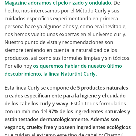
Magazine adoramos el pelo rizado y ondulado
. De
hecho, nos interesamos por el Método Curly y sus
cuidados específicos experimentando en primera
persona hace ya algunos años y, como era inevitable,
nos hemos vuelto unas expertas en el universo curly.
Nuestro punto de vista y recomendaciones son
siempre teniendo en cuenta la naturalidad de los
productos, así como sus fórmulas limpias y sin tóxicos.
Por ello hoy
os queremos hablar de nuestro último
descubrimiento, la línea Naturtint Curly.
Esta línea Curly se compone de
5 productos naturales
creados específicamente para la higiene y el cuidado
de los cabellos curly y wavy
. Están todos formulados
con un mínimo del
97% de los ingredientes naturales y
están testados dermatológicamente. Además son
veganos, cruelty free y poseen ingredientes ecológicos
que cuidan al extremo este tipo de cabello: Champú