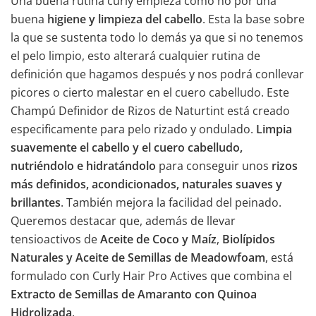
Una buena rutina curly empieza como no por una
buena
higiene y limpieza del cabello
. Esta la base sobre
la que se sustenta todo lo demás ya que si no tenemos
el pelo limpio, esto alterará cualquier rutina de
definición que hagamos después y nos podrá conllevar
picores o cierto malestar en el cuero cabelludo. Este
Champú Definidor de Rizos de Naturtint está creado
especificamente para pelo rizado y ondulado.
Limpia
suavemente el cabello y el cuero cabelludo,
nutriéndolo e hidratándolo
para conseguir unos
rizos
más definidos, acondicionados, naturales suaves y
brillantes
. También mejora la facilidad del peinado.
Queremos destacar que, además de llevar
tensioactivos de
Aceite de Coco y Maíz
,
Biolípidos
Naturales y Aceite de Semillas de Meadowfoam
, está
formulado con Curly Hair Pro Actives que combina el
Extracto de Semillas de Amaranto con Quinoa
Hidrolizada
.