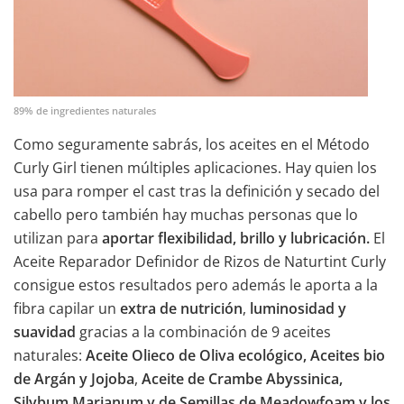
89% de ingredientes naturales
Como seguramente sabrás, los aceites en el Método
Curly Girl tienen múltiples aplicaciones. Hay quien los
usa para romper el cast tras la definición y secado del
cabello pero también hay muchas personas que lo
utilizan para
aportar flexibilidad, brillo y lubricación.
El
Aceite Reparador Definidor de Rizos de Naturtint Curly
consigue estos resultados pero además le aporta a la
fibra capilar un
extra de nutrición
,
luminosidad y
suavidad
gracias a la combinación de 9 aceites
naturales:
Aceite Olieco de Oliva ecológico, Aceites bio
de Argán y Jojoba
,
Aceite de Crambe Abyssinica,
Silybum Marianum y de Semillas de Meadowfoam y los