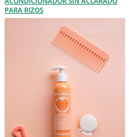
ACONDICIONADOR SIN ACLARADO
PARA RIZOS