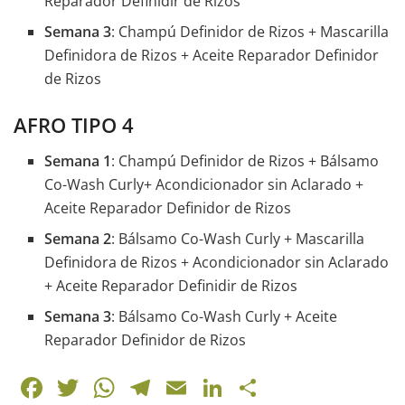
Reparador Definidir de Rizos
Semana 3
: Champú Definidor de Rizos + Mascarilla
Definidora de Rizos + Aceite Reparador Definidor
de Rizos
AFRO TIPO 4
Semana 1
: Champú Definidor de Rizos + Bálsamo
Co-Wash Curly+ Acondicionador sin Aclarado +
Aceite Reparador Definidor de Rizos
Semana 2
: Bálsamo Co-Wash Curly + Mascarilla
Definidora de Rizos + Acondicionador sin Aclarado
+ Aceite Reparador Definidir de Rizos
Semana 3
: Bálsamo Co-Wash Curly + Aceite
Reparador Definidor de Rizos
F
T
W
T
E
Li
C