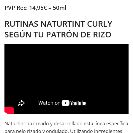
PVP Rec: 14,95€ – 50ml
RUTINAS NATURTINT CURLY
SEGÚN TU PATRÓN DE RIZO
Naturtint ha creado y desarrollado esta línea específica
para pelo rizado y ondulado. Utilizando ingredientes