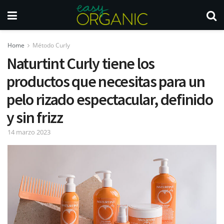
Home
Método Curly
Naturtint Curly tiene los
productos que necesitas para un
pelo rizado espectacular, definido
y sin frizz
14 marzo 2023