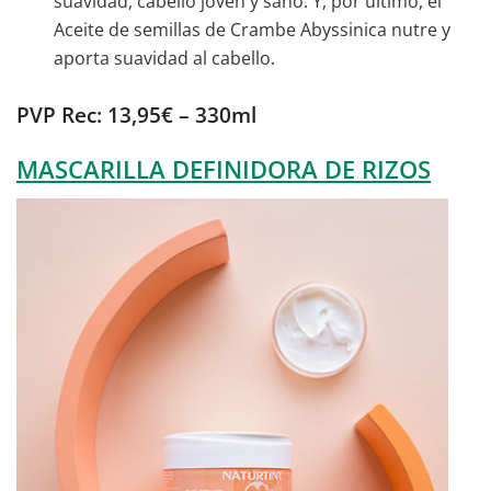
suavidad, cabello joven y sano. Y, por último, el
Aceite de semillas de Crambe Abyssinica nutre y
aporta suavidad al cabello.
PVP Rec: 13,95€ – 330ml
MASCARILLA DEFINIDORA DE RIZOS