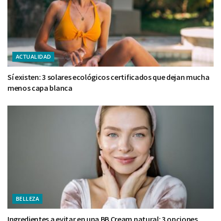
ACTUALIDAD
Sí existen: 3 solares ecológicos certificados que dejan mucha
menos capa blanca
BELLEZA
Ingredientes a evitar en una BB Cream natural: 3 opciones