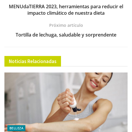
o
p
MENUdaTIERRA 2023, herramientas para reducir el
impacto climático de nuestra dieta
k
Próximo artículo
Tortilla de lechuga, saludable y sorprendente
Noticias Relacionadas
BELLEZA