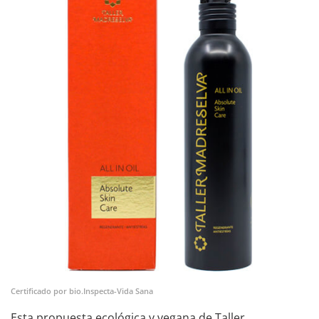
Certificado por bio.Inspecta-Vida Sana
Esta propuesta ecológica y vegana de Taller