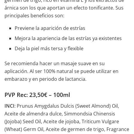
germen de trigo, rico en vitamina E y los extractos de
árnica son los que aportan un efecto tonificante. Sus
principales beneficios son:
Previene la aparición de estrías
Mejora la apariencia de las estrías ya existentes
Deja la piel más tersa y flexible
Se recomienda hacer un masaje suave en su
aplicación. Al ser 100% natural se puede utilizar en
embarazo y en periodo de lactancia.
PVP Rec: 23,50€ – 100ml
INCI
: Prunus Amygdalus Dulcis (Sweet Almond) Oil,
Aceite de almendra dulce, Simmondsia Chinensis
(Jojoba) Seed Oil, Aceite de jojoba, Triticum Vulgare
(Wheat) Germ Oil, Aceite de germen de trigo, Fragrance