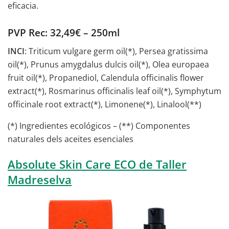
eficacia.
PVP Rec: 32,49€ – 250ml
INCI
: Triticum vulgare germ oil(*), Persea gratissima
oil(*), Prunus amygdalus dulcis oil(*), Olea europaea
fruit oil(*), Propanediol, Calendula officinalis flower
extract(*), Rosmarinus officinalis leaf oil(*), Symphytum
officinale root extract(*), Limonene(*), Linalool(**)
(*) Ingredientes ecológicos – (**) Componentes
naturales dels aceites esenciales
Absolute Skin Care ECO de Taller
Madreselva