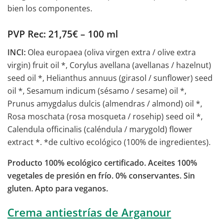
bien los componentes.
PVP Rec: 21,75€ – 100 ml
INCI:
Olea europaea (oliva virgen extra / olive extra
virgin) fruit oil *, Corylus avellana (avellanas / hazelnut)
seed oil *, Helianthus annuus (girasol / sunflower) seed
oil *, Sesamum indicum (sésamo / sesame) oil *,
Prunus amygdalus dulcis (almendras / almond) oil *,
Rosa moschata (rosa mosqueta / rosehip) seed oil *,
Calendula officinalis (caléndula / marygold) flower
extract *. *de cultivo ecológico (100% de ingredientes).
Producto 100% ecológico certificado. Aceites 100%
vegetales de presión en frío. 0% conservantes. Sin
gluten. Apto para veganos.
Crema antiestrías de Arganour