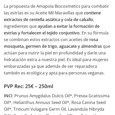
La propuesta de Amapola Biocosmetics para combatir
las estrías es su Aceite Mil Maravillas que
contiene
extractos de centella asiática y cola de caballo
,
ingredientes que
ayudan a evitar la formación de
estrías y fortalecen el tejido conjuntivo
. En su fórmula
se combinan estos extractos con aceites de
rosa
mosqueta, germen de trigo, aguacate y almendras
que
actúan para nutrir la piel en profundidad y darle una
hidratación extra a nuestra piel. Es ideal para mujeres
embarazadas ya que además de ser reparadora
también es ecológica y apta para personas veganas.
PVP Rec: 25€ – 250ml
INCI
: Prunus Amygdalus Dulcis Oil*, Presea Gratissima
Oil*, Helianthus Annuus Seed Oil*, Rosa Canina Seed
Oil*, Triticum Vulagare Germ Oil, Lavandula Hibryda