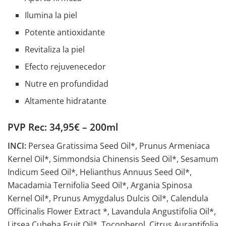
Ilumina la piel
Potente antioxidante
Revitaliza la piel
Efecto rejuvenecedor
Nutre en profundidad
Altamente hidratante
PVP Rec: 34,95€ – 200ml
INCI:
Persea Gratissima Seed Oil*, Prunus Armeniaca
Kernel Oil*, Simmondsia Chinensis Seed Oil*, Sesamum
Indicum Seed Oil*, Helianthus Annuus Seed Oil*,
Macadamia Ternifolia Seed Oil*, Argania Spinosa
Kernel Oil*, Prunus Amygdalus Dulcis Oil*, Calendula
Officinalis Flower Extract *, Lavandula Angustifolia Oil*,
Litsea Cubeba Fruit Oil*, Tocopherol, Citrus Aurantifolia