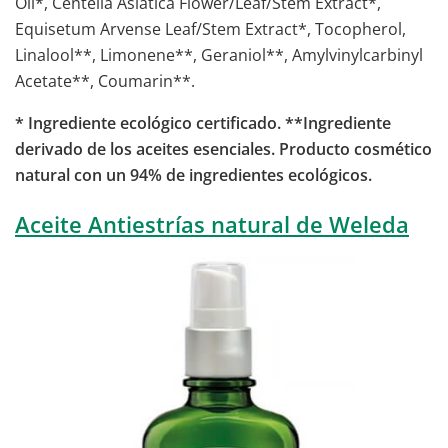
Oil*, Centella Asiatica Flower/Leaf/Stem Extract*,
Equisetum Arvense Leaf/Stem Extract*, Tocopherol,
Linalool**, Limonene**, Geraniol**, Amylvinylcarbinyl
Acetate**, Coumarin**.
* Ingrediente ecológico certificado. **Ingrediente
derivado de los aceites esenciales. Producto cosmético
natural con un 94% de ingredientes ecológicos.
Aceite Antiestrías natural de Weleda