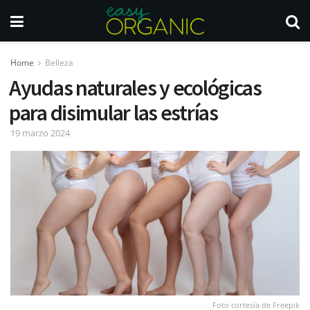
Home
Belleza
Ayudas naturales y ecológicas
para disimular las estrías
19 marzo 2024
Foto cortesía de Freepik