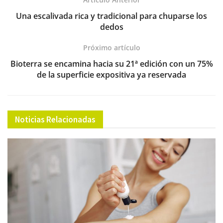
k
Una escalivada rica y tradicional para chuparse los
dedos
Próximo artículo
Bioterra se encamina hacia su 21ª edición con un 75%
de la superficie expositiva ya reservada
Noticias Relacionadas