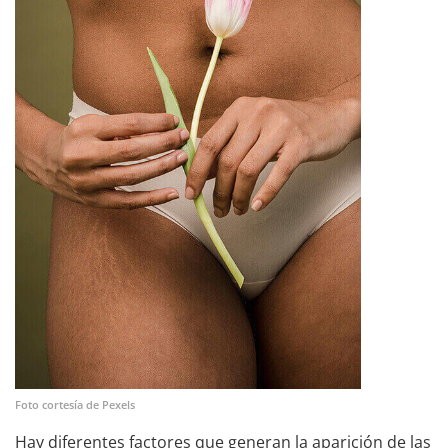
Foto cortesía de Pexels
Hay diferentes factores que generan la aparición de las