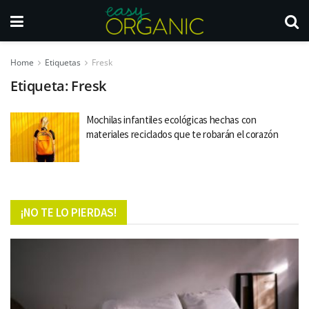
Home
Etiquetas
Fresk
Etiqueta:
Fresk
Mochilas infantiles ecológicas hechas con
materiales reciclados que te robarán el corazón
¡NO TE LO PIERDAS!