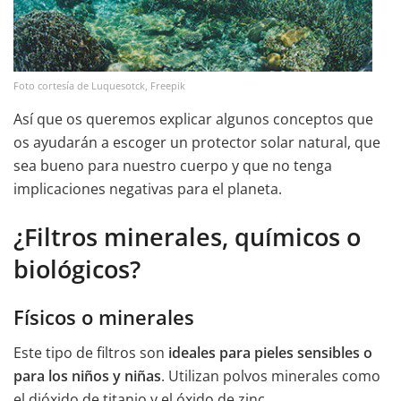
Foto cortesía de Luquesotck, Freepik
Así que os queremos explicar algunos conceptos que
os ayudarán a escoger un protector solar natural, que
sea bueno para nuestro cuerpo y que no tenga
implicaciones negativas para el planeta.
¿Filtros minerales, químicos o
biológicos?
Físicos o minerales
Este tipo de filtros son
ideales para pieles sensibles o
para los niños y niñas
. Utilizan polvos minerales como
el dióxido de titanio y el óxido de zinc.