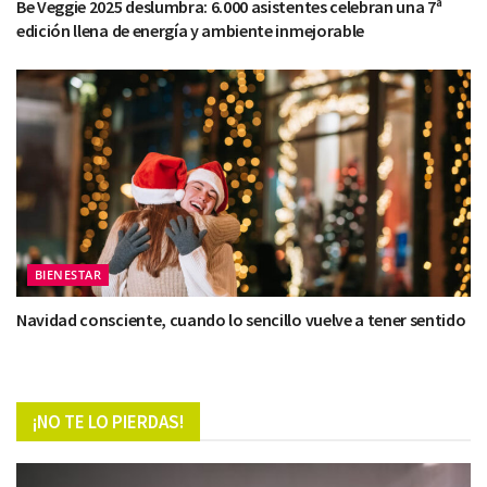
Be Veggie 2025 deslumbra: 6.000 asistentes celebran una 7ª
edición llena de energía y ambiente inmejorable
BIENESTAR
Navidad consciente, cuando lo sencillo vuelve a tener sentido
¡NO TE LO PIERDAS!