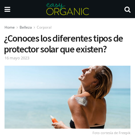
Home
Belleza
Corporal
¿Conoces los diferentes tipos de
protector solar que existen?
16 mayo 2023
Foto cortesía de Freepik