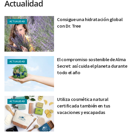
Actualidad
Consigue una hidratación global
ACTUALIDAD
con Dr. Tree
El compromiso sostenible de Alma
ACTUALIDAD
Secret: así cuida el planeta durante
todo el año
Utiliza cosmética natural
ACTUALIDAD
certificada también en tus
vacaciones y escapadas