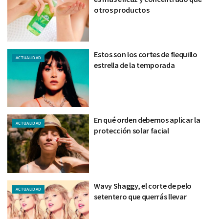
otros productos
Estos son los cortes de flequillo
ACTUALIDAD
estrella de la temporada
En qué orden debemos aplicar la
ACTUALIDAD
protección solar facial
Wavy Shaggy, el corte de pelo
ACTUALIDAD
setentero que querrás llevar